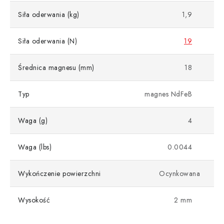
Siła oderwania (kg)
1,9
Siła oderwania (N)
19
Średnica magnesu (mm)
18
Typ
magnes NdFeB
Waga (g)
4
Waga (lbs)
0.0044
Wykończenie powierzchni
Ocynkowana
Wysokość
2 mm