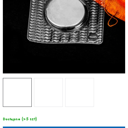
(>5 szt)
Dostępne