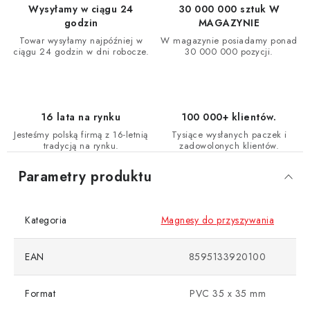
Wysyłamy w ciągu 24
30 000 000 sztuk W
godzin
MAGAZYNIE
Towar wysyłamy najpóźniej w
W magazynie posiadamy ponad
ciągu 24 godzin w dni robocze.
30 000 000 pozycji.
16 lata na rynku
100 000+ klientów.
Jesteśmy polską firmą z 16-letnią
Tysiące wysłanych paczek i
tradycją na rynku.
zadowolonych klientów.
Parametry produktu
Kategoria
Magnesy do przyszywania
EAN
8595133920100
Format
PVC 35 x 35 mm