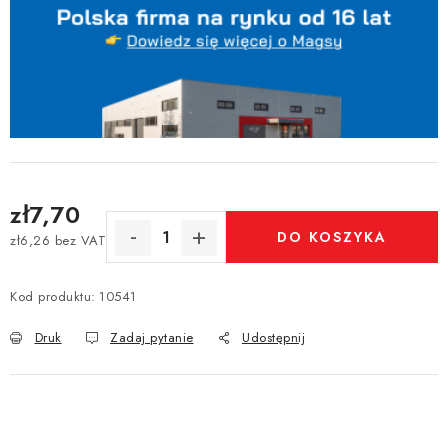
zł7,70
DO KOSZYKA
zł6,26 bez VAT
Cena jednostkowa:
Kod produktu:
10541
Druk
Zadaj pytanie
Udostępnij