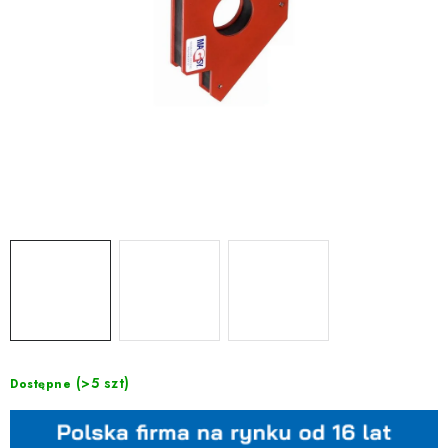
(>5 szt)
Dostępne