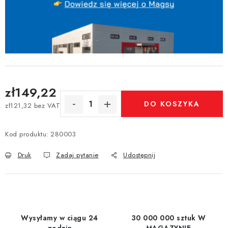
zł149,22
DO KOSZYKA
zł121,32 bez VAT
Cena jednostkowa:
Kod produktu:
280003
Druk
Zadaj pytanie
Udostępnij
Wysyłamy w ciągu 24
30 000 000 sztuk W